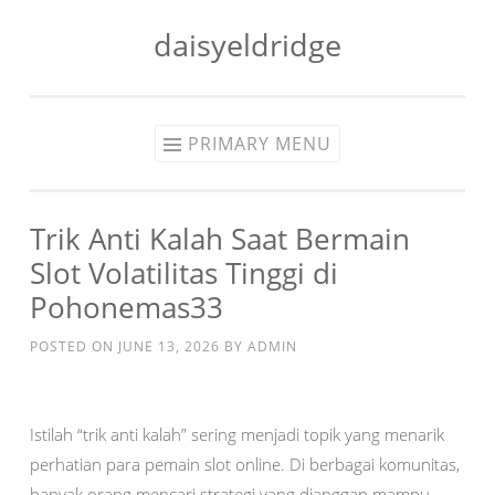
daisyeldridge
Skip
to
content
PRIMARY MENU
Trik Anti Kalah Saat Bermain
Slot Volatilitas Tinggi di
Pohonemas33
POSTED ON
JUNE 13, 2026
BY
ADMIN
Istilah “trik anti kalah” sering menjadi topik yang menarik
perhatian para pemain slot online. Di berbagai komunitas,
banyak orang mencari strategi yang dianggap mampu