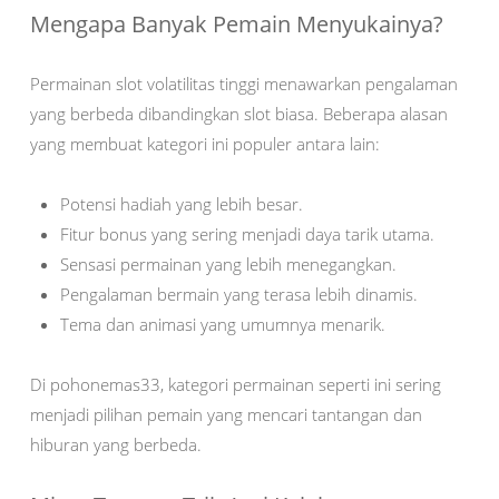
Mengapa Banyak Pemain Menyukainya?
Permainan slot volatilitas tinggi menawarkan pengalaman
yang berbeda dibandingkan slot biasa. Beberapa alasan
yang membuat kategori ini populer antara lain:
Potensi hadiah yang lebih besar.
Fitur bonus yang sering menjadi daya tarik utama.
Sensasi permainan yang lebih menegangkan.
Pengalaman bermain yang terasa lebih dinamis.
Tema dan animasi yang umumnya menarik.
Di pohonemas33, kategori permainan seperti ini sering
menjadi pilihan pemain yang mencari tantangan dan
hiburan yang berbeda.