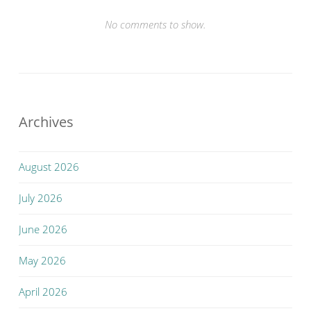
No comments to show.
Archives
August 2026
July 2026
June 2026
May 2026
April 2026