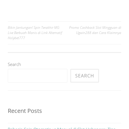
Post
Bikin Jantungan! Spin Terakhir MG
Promo Cashback Slot Mingguan di
Live Berbuah Manis di Link Alternatif
Ugwin288 dan Cara Klaimnya
navigation
Holybet777
Search
SEARCH
Recent Posts