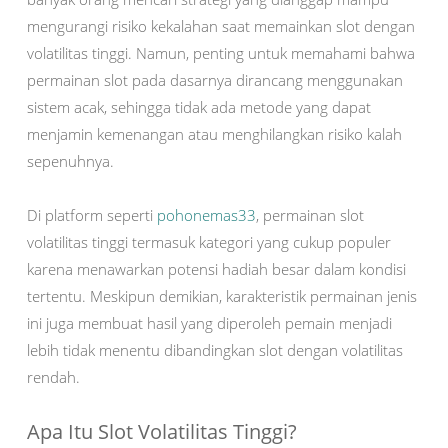
mengurangi risiko kekalahan saat memainkan slot dengan
volatilitas tinggi. Namun, penting untuk memahami bahwa
permainan slot pada dasarnya dirancang menggunakan
sistem acak, sehingga tidak ada metode yang dapat
menjamin kemenangan atau menghilangkan risiko kalah
sepenuhnya.
Di platform seperti
pohonemas33
, permainan slot
volatilitas tinggi termasuk kategori yang cukup populer
karena menawarkan potensi hadiah besar dalam kondisi
tertentu. Meskipun demikian, karakteristik permainan jenis
ini juga membuat hasil yang diperoleh pemain menjadi
lebih tidak menentu dibandingkan slot dengan volatilitas
rendah.
Apa Itu Slot Volatilitas Tinggi?