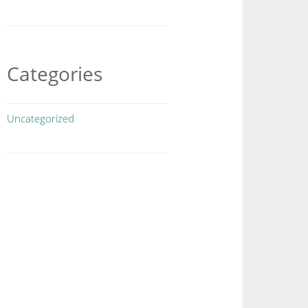
Categories
Uncategorized