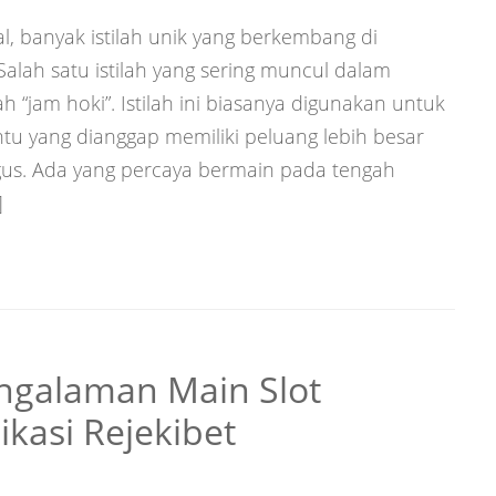
l, banyak istilah unik yang berkembang di
alah satu istilah yang sering muncul dalam
 “jam hoki”. Istilah ini biasanya digunakan untuk
u yang dianggap memiliki peluang lebih besar
us. Ada yang percaya bermain pada tengah
]
engalaman Main Slot
kasi Rejekibet