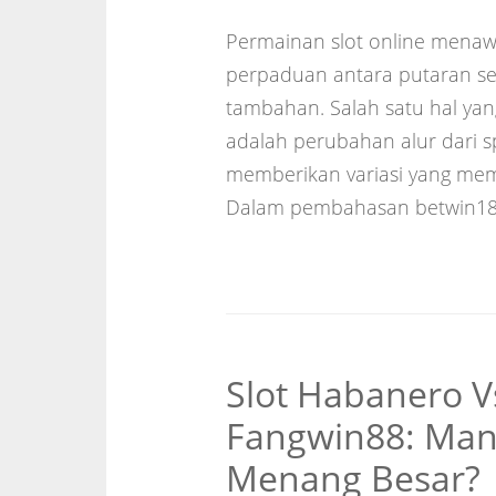
Permainan slot online menaw
perpaduan antara putaran sede
tambahan. Salah satu hal ya
adalah perubahan alur dari 
memberikan variasi yang memb
Dalam pembahasan betwin188 l
Slot Habanero Vs
Fangwin88: Mana
Menang Besar?