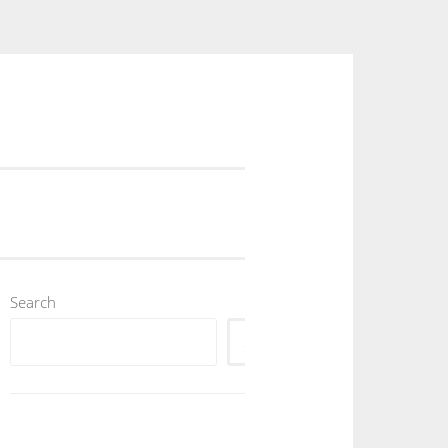
Search
SEARCH