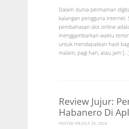
Dalam dunia permainan digita
kalangan pengguna internet. S
pembahasan slot online adalah
menggambarkan waktu tertent
untuk mendapatkan hasil bag
malam, pagi hari, atau jam […
Review Jujur: P
Habanero Di Apli
POSTED ON
JULY 26, 2026