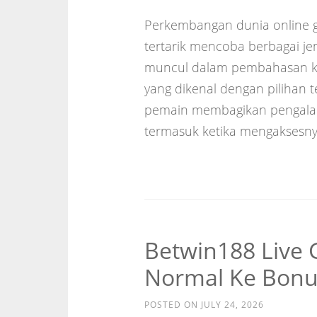
Perkembangan dunia online
tertarik mencoba berbagai jen
muncul dalam pembahasan k
yang dikenal dengan pilihan
pemain membagikan pengala
termasuk ketika mengaksesnya m
Betwin188 Live 
Normal Ke Bon
POSTED ON
JULY 24, 2026