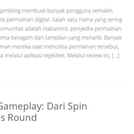
 gambling membuat banyak pengguna semakin
is permainan digital. Salah satu nama yang sering
omunitas adalah Habanero, penyedia permainan
 tema beragam dan tampilan yang menarik. Banyak
man mereka saat mencoba permainan tersebut,
elalui aplikasi rejekibet. Melalui review ini, […]
Gameplay: Dari Spin
us Round