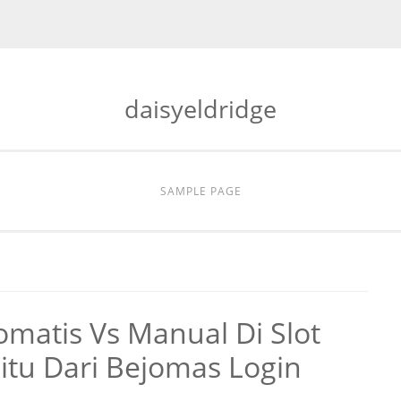
daisyeldridge
SAMPLE PAGE
omatis Vs Manual Di Slot
Jitu Dari Bejomas Login