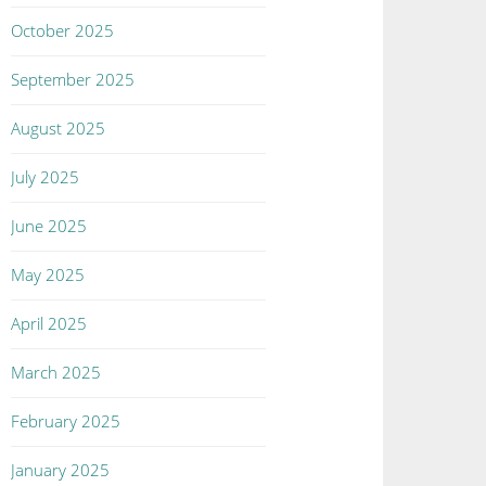
October 2025
September 2025
August 2025
July 2025
June 2025
May 2025
April 2025
March 2025
February 2025
January 2025