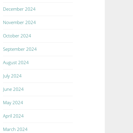
December 2024
November 2024
October 2024
September 2024
August 2024
July 2024
June 2024
May 2024
April 2024
March 2024