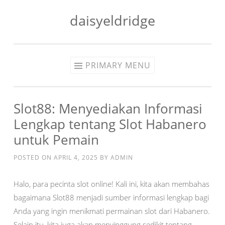
daisyeldridge
Skip
to
content
PRIMARY MENU
Slot88: Menyediakan Informasi
Lengkap tentang Slot Habanero
untuk Pemain
POSTED ON
APRIL 4, 2025
BY
ADMIN
Halo, para pecinta slot online!
Kali ini, kita akan membahas
bagaimana Slot88 menjadi sumber informasi lengkap bagi
Anda yang ingin menikmati permainan slot dari Habanero.
Selain itu, kita juga akan menyinggung sedikit tentang