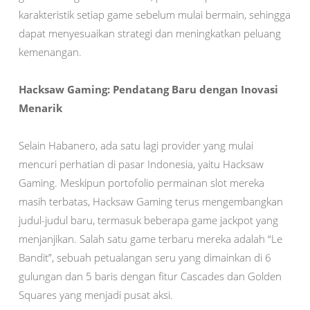
karakteristik setiap game sebelum mulai bermain, sehingga
dapat menyesuaikan strategi dan meningkatkan peluang
kemenangan.
Hacksaw Gaming: Pendatang Baru dengan Inovasi
Menarik
Selain Habanero, ada satu lagi provider yang mulai
mencuri perhatian di pasar Indonesia, yaitu Hacksaw
Gaming.
Meskipun portofolio permainan slot mereka
masih terbatas, Hacksaw Gaming terus mengembangkan
judul-judul baru, termasuk beberapa game jackpot yang
menjanjikan.
Salah satu game terbaru mereka adalah “Le
Bandit”, sebuah petualangan seru yang dimainkan di 6
gulungan dan 5 baris dengan fitur Cascades dan Golden
Squares yang menjadi pusat aksi.
​