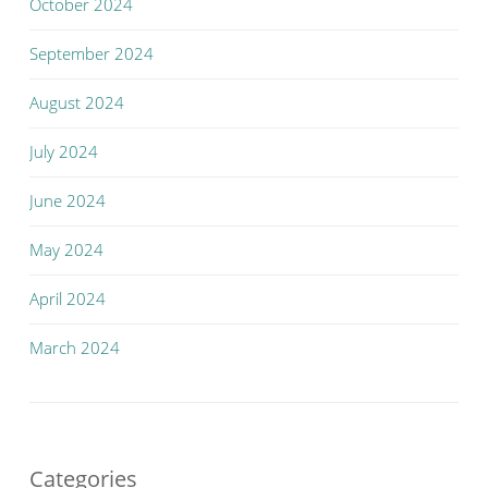
October 2024
September 2024
August 2024
July 2024
June 2024
May 2024
April 2024
March 2024
Categories