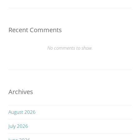
Recent Comments
No comments to show.
Archives
August 2026
July 2026