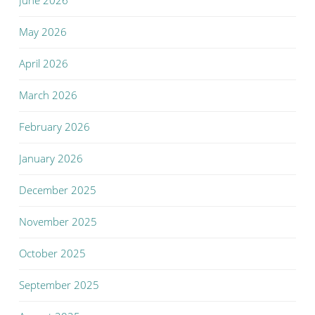
June 2026
May 2026
April 2026
March 2026
February 2026
January 2026
December 2025
November 2025
October 2025
September 2025