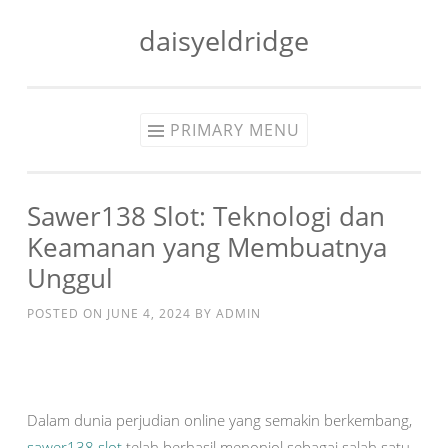
daisyeldridge
Skip
to
content
PRIMARY MENU
Sawer138 Slot: Teknologi dan
Keamanan yang Membuatnya
Unggul
POSTED ON
JUNE 4, 2024
BY
ADMIN
Dalam dunia perjudian online yang semakin berkembang,
sawer138 slot
telah berhasil menonjol sebagai salah satu