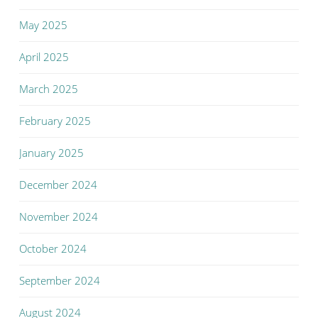
May 2025
April 2025
March 2025
February 2025
January 2025
December 2024
November 2024
October 2024
September 2024
August 2024