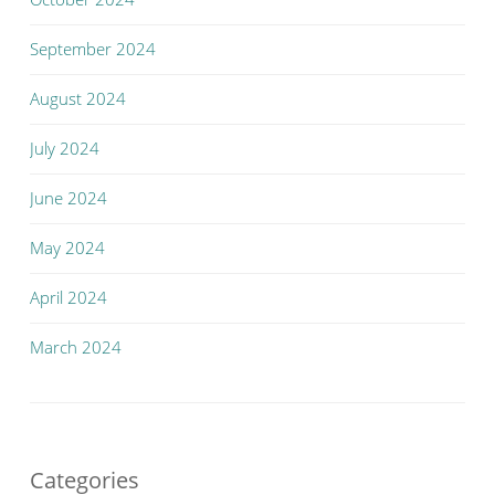
September 2024
August 2024
July 2024
June 2024
May 2024
April 2024
March 2024
Categories