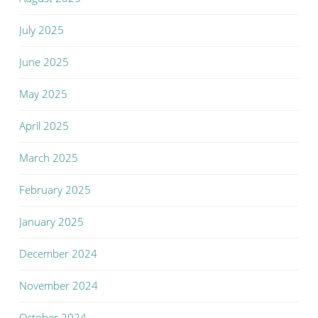
July 2025
June 2025
May 2025
April 2025
March 2025
February 2025
January 2025
December 2024
November 2024
October 2024