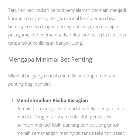
Taruhan kecil bukan berarti pengalaman bermain menjadi
kurang seru. Justru, dengan modal kecil, pemain bisa
bereksperimen dengan berbagai strategi, mempelajari
pola game, dan memanfaatkan fitur bonus serta free spin
tanpa takut kehilangan banyak uang.
Mengapa Minimal Bet Penting
Minimal bet yang rendah memiliki beberapa manfaat
penting bagi pemain:
Meminimalkan Risiko Kerugian
Pemain bisa mengontrol modal mereka dengan lebih
mudah. Dengan taruhan mulai 200 perak, sesi
bermain menjadi lebih panjang dan peluang untuk
meraih kemenangan meningkat tanpa tekanan besar.