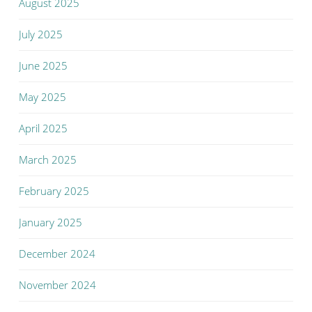
August 2025
July 2025
June 2025
May 2025
April 2025
March 2025
February 2025
January 2025
December 2024
November 2024