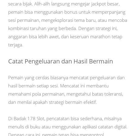
secara bijak. Alih-alih langsung mengejar jackpot besar,
pemain bisa menggunakan bonus untuk memperpanjang
sesi permainan, mengeksplorasi tema baru, atau mencoba
kombinasi taruhan yang berbeda. Dengan strategi ini,
anggaran bisa lebih awet, dan keseruan marathon tetap
terjaga.
Catat Pengeluaran dan Hasil Bermain
Pemain yang cerdas biasanya mencatat pengeluaran dan
hasil bermain setiap sesi. Mencatat ini membantu
memahami pola permainan, mengetahui batas toleransi,
dan menilai apakah strategi bermain efektif.
Di Badak 178 Slot, pencatatan bisa sederhana, misalnya
menulis di buku atau menggunakan aplikasi catatan digital.
Dengan cara ini, pemain tetap bisa mengontrol