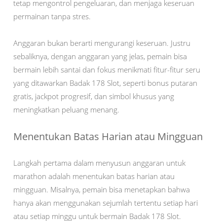
tetap mengontrol pengeluaran, dan menjaga keseruan
permainan tanpa stres.
Anggaran bukan berarti mengurangi keseruan. Justru
sebaliknya, dengan anggaran yang jelas, pemain bisa
bermain lebih santai dan fokus menikmati fitur-fitur seru
yang ditawarkan Badak 178 Slot, seperti bonus putaran
gratis, jackpot progresif, dan simbol khusus yang
meningkatkan peluang menang.
Menentukan Batas Harian atau Mingguan
Langkah pertama dalam menyusun anggaran untuk
marathon adalah menentukan batas harian atau
mingguan. Misalnya, pemain bisa menetapkan bahwa
hanya akan menggunakan sejumlah tertentu setiap hari
atau setiap minggu untuk bermain Badak 178 Slot.