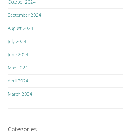
October 2024
September 2024
August 2024
July 2024
June 2024
May 2024
April 2024
March 2024
Categories