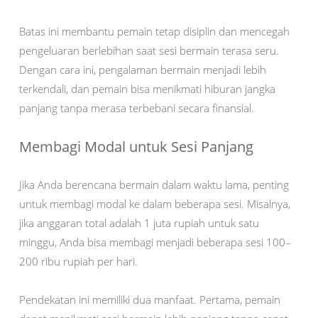
Batas ini membantu pemain tetap disiplin dan mencegah
pengeluaran berlebihan saat sesi bermain terasa seru.
Dengan cara ini, pengalaman bermain menjadi lebih
terkendali, dan pemain bisa menikmati hiburan jangka
panjang tanpa merasa terbebani secara finansial.
Membagi Modal untuk Sesi Panjang
Jika Anda berencana bermain dalam waktu lama, penting
untuk membagi modal ke dalam beberapa sesi. Misalnya,
jika anggaran total adalah 1 juta rupiah untuk satu
minggu, Anda bisa membagi menjadi beberapa sesi 100–
200 ribu rupiah per hari.
Pendekatan ini memiliki dua manfaat. Pertama, pemain