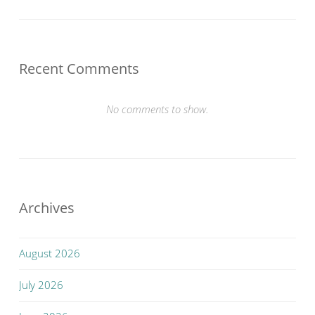
Recent Comments
No comments to show.
Archives
August 2026
July 2026