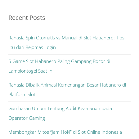
Recent Posts
Rahasia Spin Otomatis vs Manual di Slot Habanero: Tips
Jitu dari Bejomas Login
5 Game Slot Habanero Paling Gampang Bocor di
Lampiontogel Saat Ini
Rahasia Dibalik Animasi Kemenangan Besar Habanero di
Platform Slot
Gambaran Umum Tentang Audit Keamanan pada
Operator Gaming
Membongkar Mitos “Jam Hoki” di Slot Online Indonesia