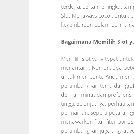
terduga, serta meningkatkan
Slot Megaways cocok untuk 
kegembiraan dalam permainan
Bagaimana Memilih Slot y
Memilih slot yang tepat untu
menantang. Namun, ada bebe
untuk membantu Anda membua
pertimbangkan tema dan grafis
dengan minat dan preferensi A
tinggi. Selanjutnya, perhatika
permainan, seperti putaran gra
menawarkan fitur-fitur bonus 
pertimbangkan juga tingkat vol