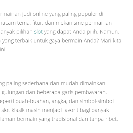
rmainan judi online yang paling populer di
macam tema, fitur, dan mekanisme permainan
banyak pilihan
slot
yang dapat Anda pilih. Namun,
yang terbaik untuk gaya bermain Anda? Mari kita
ni.
 yang paling sederhana dan mudah dimainkan.
ga gulungan dan beberapa garis pembayaran,
seperti buah-buahan, angka, dan simbol-simbol
slot klasik masih menjadi favorit bagi banyak
aman bermain yang tradisional dan tanpa ribet.