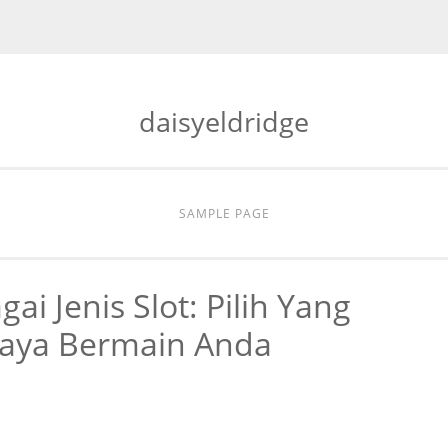
daisyeldridge
SAMPLE PAGE
i Jenis Slot: Pilih Yang
Gaya Bermain Anda
N