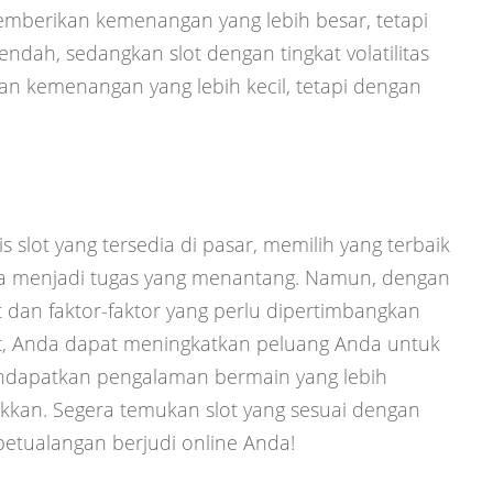
 memberikan kemenangan yang lebih besar, tetapi
endah, sedangkan slot dengan tingkat volatilitas
 kemenangan yang lebih kecil, tetapi dengan
 slot yang tersedia di pasar, memilih yang terbaik
sa menjadi tugas yang menantang. Namun, dengan
 dan faktor-faktor yang perlu dipertimbangkan
at, Anda dapat meningkatkan peluang Anda untuk
dapatkan pengalaman bermain yang lebih
kan. Segera temukan slot yang sesuai dengan
petualangan berjudi online Anda!