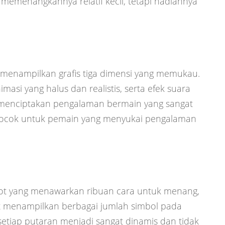
emenangkannya relatif kecil, tetapi hadiahnya
ng menampilkan grafis tiga dimensi yang memukau.
imasi yang halus dan realistis, serta efek suara
menciptakan pengalaman bermain yang sangat
 cocok untuk pemain yang menyukai pengalaman
slot yang menawarkan ribuan cara untuk menang,
t menampilkan berbagai jumlah simbol pada
setiap putaran menjadi sangat dinamis dan tidak