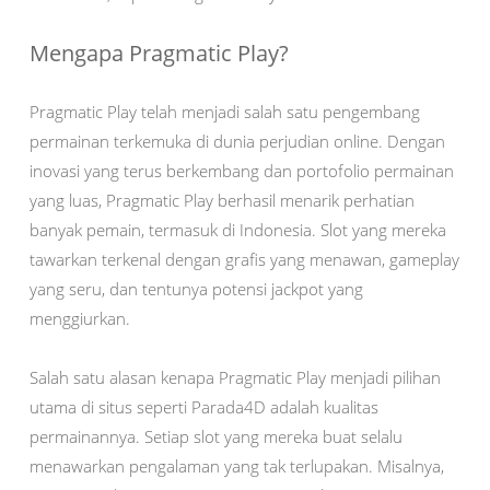
Mengapa Pragmatic Play?
Pragmatic Play telah menjadi salah satu pengembang
permainan terkemuka di dunia perjudian online. Dengan
inovasi yang terus berkembang dan portofolio permainan
yang luas, Pragmatic Play berhasil menarik perhatian
banyak pemain, termasuk di Indonesia. Slot yang mereka
tawarkan terkenal dengan grafis yang menawan, gameplay
yang seru, dan tentunya potensi jackpot yang
menggiurkan.
Salah satu alasan kenapa Pragmatic Play menjadi pilihan
utama di situs seperti Parada4D adalah kualitas
permainannya. Setiap slot yang mereka buat selalu
menawarkan pengalaman yang tak terlupakan. Misalnya,