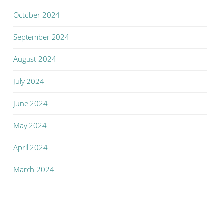
October 2024
September 2024
August 2024
July 2024
June 2024
May 2024
April 2024
March 2024