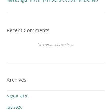
Membongkar Mitos “Jam Hoki” di Slot Online Indonesia
Recent Comments
No comments to show.
Archives
August 2026
July 2026