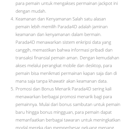
para pemain untuk mengakses permainan jackpot ini
dengan mudah.
Keamanan dan Kenyamanan Salah satu alasan
pemain lebih memilih Parada4D adalah jaminan
keamanan dan kenyamanan dalam bermain.
Parada4D menawarkan sistem enkripsi data yang
canggih, memastikan bahwa informasi pribadi dan
transaksi finansial pemain aman. Dengan kemudahan
akses melalui perangkat mobile dan desktop, para
pemain bisa menikmati permainan kapan saja dan di
mana saja tanpa khawatir akan keamanan data.
Promosi dan Bonus Menarik Parada4D sering kali
menawarkan berbagai promosi menarik bagi para
pemainnya. Mulai dari bonus sambutan untuk pemain
baru hingga bonus mingguan, para pemain dapat
memanfaatkan berbagai tawaran untuk meningkatkan
modal mereka dan memperbesar peluang menang.