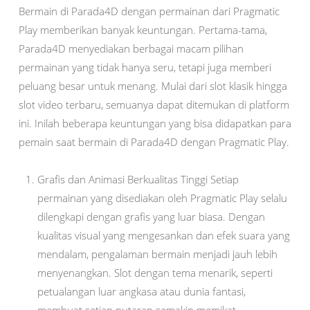
Bermain di Parada4D dengan permainan dari Pragmatic
Play memberikan banyak keuntungan. Pertama-tama,
Parada4D menyediakan berbagai macam pilihan
permainan yang tidak hanya seru, tetapi juga memberi
peluang besar untuk menang. Mulai dari slot klasik hingga
slot video terbaru, semuanya dapat ditemukan di platform
ini. Inilah beberapa keuntungan yang bisa didapatkan para
pemain saat bermain di Parada4D dengan Pragmatic Play.
Grafis dan Animasi Berkualitas Tinggi Setiap
permainan yang disediakan oleh Pragmatic Play selalu
dilengkapi dengan grafis yang luar biasa. Dengan
kualitas visual yang mengesankan dan efek suara yang
mendalam, pengalaman bermain menjadi jauh lebih
menyenangkan. Slot dengan tema menarik, seperti
petualangan luar angkasa atau dunia fantasi,