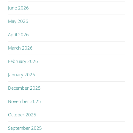
June 2026
May 2026
April 2026
March 2026
February 2026
January 2026
December 2025
November 2025
October 2025
September 2025