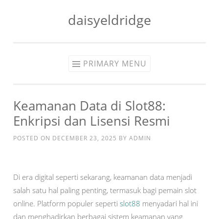
daisyeldridge
Skip
to
content
PRIMARY MENU
Keamanan Data di Slot88:
Enkripsi dan Lisensi Resmi
POSTED ON
DECEMBER 23, 2025
BY
ADMIN
Di era digital seperti sekarang, keamanan data menjadi
salah satu hal paling penting, termasuk bagi pemain slot
online. Platform populer seperti
slot88
menyadari hal ini
dan menghadirkan berbagai sistem keamanan yang