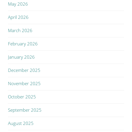
May 2026
April 2026
March 2026
February 2026
January 2026
December 2025
November 2025
October 2025
September 2025
August 2025