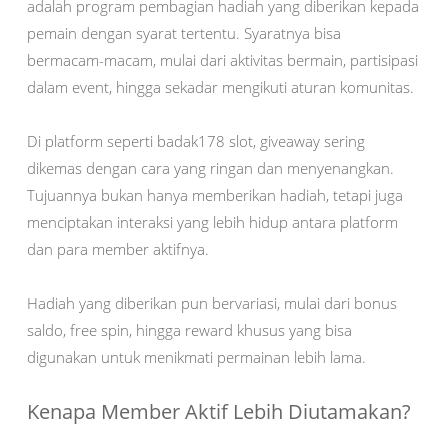
adalah program pembagian hadiah yang diberikan kepada
pemain dengan syarat tertentu. Syaratnya bisa
bermacam-macam, mulai dari aktivitas bermain, partisipasi
dalam event, hingga sekadar mengikuti aturan komunitas.
Di platform seperti
badak178 slot
, giveaway sering
dikemas dengan cara yang ringan dan menyenangkan.
Tujuannya bukan hanya memberikan hadiah, tetapi juga
menciptakan interaksi yang lebih hidup antara platform
dan para member aktifnya.
Hadiah yang diberikan pun bervariasi, mulai dari bonus
saldo, free spin, hingga reward khusus yang bisa
digunakan untuk menikmati permainan lebih lama.
Kenapa Member Aktif Lebih Diutamakan?