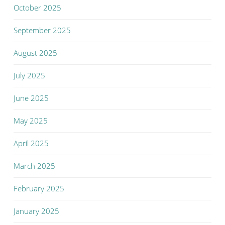
October 2025
September 2025
August 2025
July 2025
June 2025
May 2025
April 2025
March 2025
February 2025
January 2025