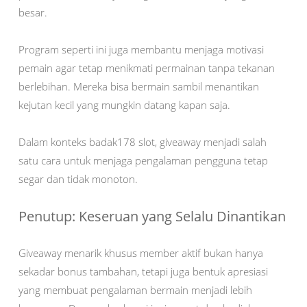
besar.
Program seperti ini juga membantu menjaga motivasi
pemain agar tetap menikmati permainan tanpa tekanan
berlebihan. Mereka bisa bermain sambil menantikan
kejutan kecil yang mungkin datang kapan saja.
Dalam konteks
badak178 slot
, giveaway menjadi salah
satu cara untuk menjaga pengalaman pengguna tetap
segar dan tidak monoton.
Penutup: Keseruan yang Selalu Dinantikan
Giveaway menarik khusus member aktif bukan hanya
sekadar bonus tambahan, tetapi juga bentuk apresiasi
yang membuat pengalaman bermain menjadi lebih