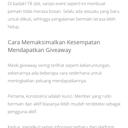
Di
badak178 slot
, variasi event seperti ini membuat
pemain tidak merasa bosan. Selalu ada sesuatu yang baru
untuk diikuti, sehingga pengalaman bermain terasa lebih
hidup.
Cara Memaksimalkan Kesempatan
Mendapatkan Giveaway
Meski giveaway sering terlihat seperti keberuntungan,
sebenarnya ada beberapa cara sederhana untuk
meningkatkan peluang mendapatkannya.
Pertama, konsistensi adalah kunci. Member yang rutin
bermain dan aktif biasanya lebih mudah terdeteksi sebagai
pengguna aktif.
Kedua, mengikuti setiap informasi terbaru dari platform